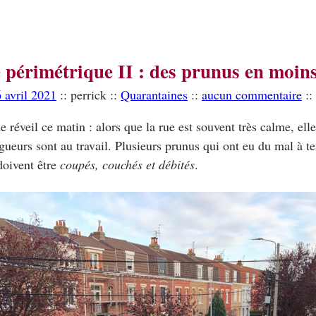
 périmétrique II : des prunus en moins
 avril 2021
:: perrick ::
Quarantaines
::
aucun commentaire
::
e réveil ce matin : alors que la rue est souvent très calme, ell
gueurs sont au travail. Plusieurs prunus qui ont eu du mal à ten
 doivent être
coupés, couchés et débités
.