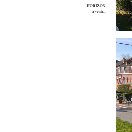
HORIZON
à venir...