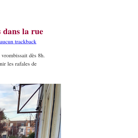
 dans la rue
aucun trackback
e vrombissait dès 8h.
ir les rafales de