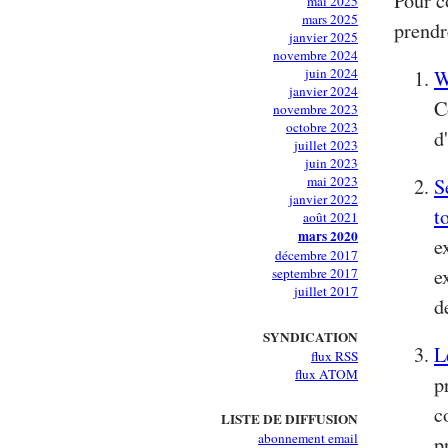
Pour c
mai 2025
mars 2025
prendr
janvier 2025
novembre 2024
juin 2024
W
janvier 2024
C
novembre 2023
octobre 2023
d
juillet 2023
juin 2023
mai 2023
S
janvier 2022
t
août 2021
mars 2020
e
décembre 2017
e
septembre 2017
juillet 2017
d
SYNDICATION
L
flux RSS
flux ATOM
p
c
LISTE DE DIFFUSION
abonnement email
p