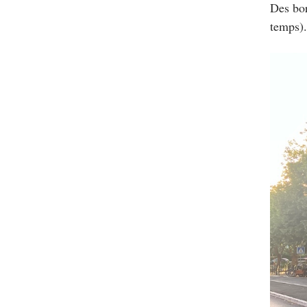
Des bor
temps).