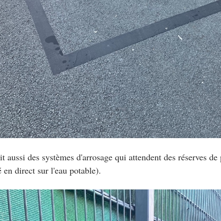
ait aussi des systèmes d'arrosage qui attendent des réserves de p
 en direct sur l'eau potable).