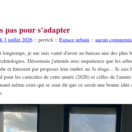
ts pas pour s'adapter
i 3 juillet 2026
:: perrick ::
Espace urbain
::
aucun commenta
 longtemps, je me suis vanté d'avoir au bureau une des plus b
echnologies. Désormais j'attends avec impatience que les arbre
dir et finissent par proposer leur ombre au 3e étage... Je sais 
rd pour les canicules de cette année (2026) et celles de l'anné
uand même ceux qui se sont dit que ce serait une bonne idée 
s.