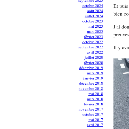
septembre 2025
Et puis
octobre 2024
août 2024
bien c
juillet 2024
octobre 2023
J'ai do
mai 2023
mars 2023
preuves
février 2023
octobre 2022
Il y av
septembre 2022
avril 2022
juillet 2020
février 2020
décembre 2019
mars 2019
janvier 2019
décembre 2018
novembre 2018
mai 2018
mars 2018
février 2018
novembre 2017
octobre 2017
mai 2017
avril 2017