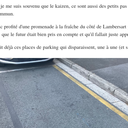
 je me suis souvenu que le kaizen, ce sont aussi des petits pas 
ommun.
nc profité d'une promenade à la fraîche du côté de Lambersart 
 que le futur était bien pris en compte et qu'il fallait juste app
ait déjà ces places de parking qui disparaissent, une à une (et 