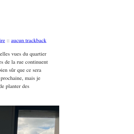
ire
::
aucun trackback
elles vues du quartier
s de la rue continuent
bien sûr que ce sera
e prochaine, mais je
de planter des