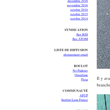
décembre 2016
novembre 2016
octobre 2016
octobre 2015
octobre 2014
SYNDICATION
flux RSS
flux ATOM
LISTE DE DIFFUSION
abonnement email
BOULOT
No Parking
Opentime
Il y av
Fissa
branché
COMMUNAUTÉ
AFUP
Institut Lean France