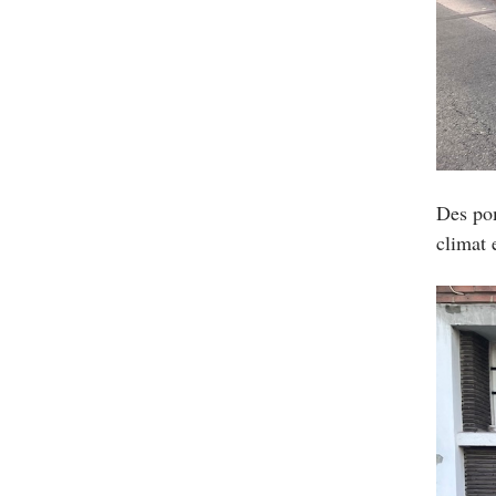
Des pom
climat 