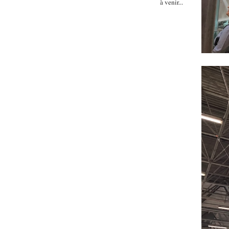
à venir...