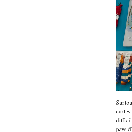
Surtou
cartes
diffic
pays d