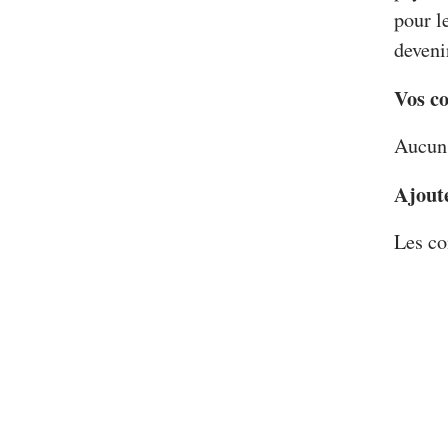
pour l
deveni
Vos c
Aucun 
Ajout
Les co