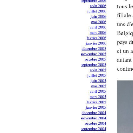
septembre 2006
tous l
août 2006
juillet 2006
filial
juin 2006
mai 2006
uns d'
avril 2006
Belgiq
mars 2006
février 2006
pays d
janvier 2006
décembre 2005
et un 
novembre 2005
autant
octobre 2005
septembre 2005
contin
août 2005
juillet 2005
juin 2005
mai 2005
avril 2005
mars 2005
février 2005
janvier 2005
décembre 2004
novembre 2004
octobre 2004
septembre 2004