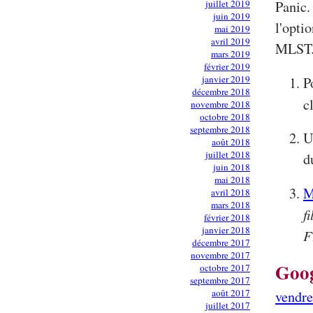
juillet 2019
Panic.
juin 2019
l'opti
mai 2019
avril 2019
MLST. 
mars 2019
février 2019
janvier 2019
P
décembre 2018
c
novembre 2018
octobre 2018
septembre 2018
U
août 2018
juillet 2018
d
juin 2018
mai 2018
M
avril 2018
mars 2018
f
février 2018
janvier 2018
F
décembre 2017
novembre 2017
Goo
octobre 2017
septembre 2017
août 2017
vendre
juillet 2017