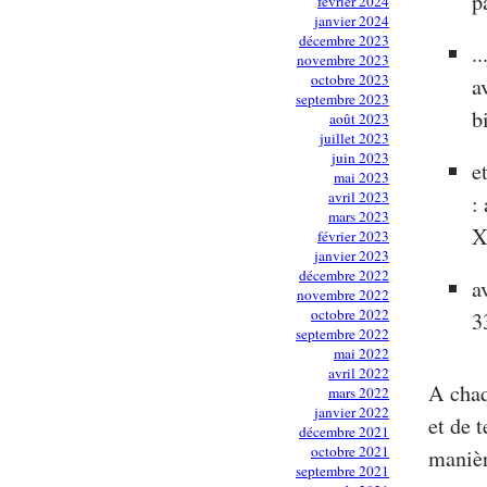
p
février 2024
janvier 2024
décembre 2023
.
novembre 2023
octobre 2023
a
septembre 2023
b
août 2023
juillet 2023
juin 2023
e
mai 2023
avril 2023
:
mars 2023
février 2023
janvier 2023
décembre 2022
a
novembre 2022
octobre 2022
3
septembre 2022
mai 2022
avril 2022
A chaq
mars 2022
janvier 2022
et de 
décembre 2021
octobre 2021
manièr
septembre 2021