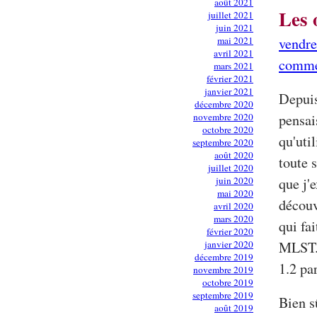
août 2021
Les 
juillet 2021
juin 2021
mai 2021
vendre
avril 2021
comme
mars 2021
février 2021
janvier 2021
Depuis
décembre 2020
novembre 2020
pensai
octobre 2020
qu'uti
septembre 2020
août 2020
toute 
juillet 2020
juin 2020
que j'
mai 2020
découv
avril 2020
mars 2020
qui fa
février 2020
janvier 2020
MLST. 
décembre 2019
1.2 pa
novembre 2019
octobre 2019
septembre 2019
Bien s
août 2019