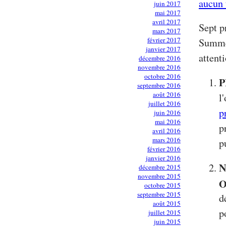
aucun 
juin 2017
mai 2017
avril 2017
Sept p
mars 2017
février 2017
Summer
janvier 2017
attenti
décembre 2016
novembre 2016
octobre 2016
P
septembre 2016
août 2016
l
juillet 2016
p
juin 2016
mai 2016
p
avril 2016
mars 2016
p
février 2016
janvier 2016
N
décembre 2015
novembre 2015
O
octobre 2015
septembre 2015
d
août 2015
p
juillet 2015
juin 2015