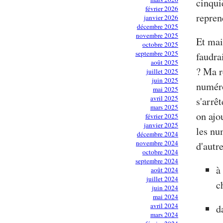
cinqui
février 2026
repren
janvier 2026
décembre 2025
novembre 2025
Et mai
octobre 2025
septembre 2025
faudrai
août 2025
? Ma r
juillet 2025
juin 2025
numéro
mai 2025
avril 2025
s'arrêt
mars 2025
on ajo
février 2025
janvier 2025
les nu
décembre 2024
novembre 2024
d'autr
octobre 2024
septembre 2024
à
août 2024
juillet 2024
c
juin 2024
mai 2024
avril 2024
d
mars 2024