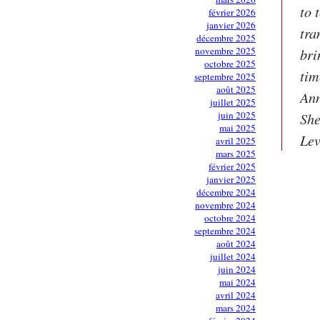
to 
février 2026
janvier 2026
tra
décembre 2025
novembre 2025
bri
octobre 2025
tim
septembre 2025
août 2025
Ann
juillet 2025
juin 2025
She
mai 2025
Lev
avril 2025
mars 2025
février 2025
janvier 2025
décembre 2024
novembre 2024
octobre 2024
septembre 2024
août 2024
juillet 2024
juin 2024
mai 2024
avril 2024
mars 2024