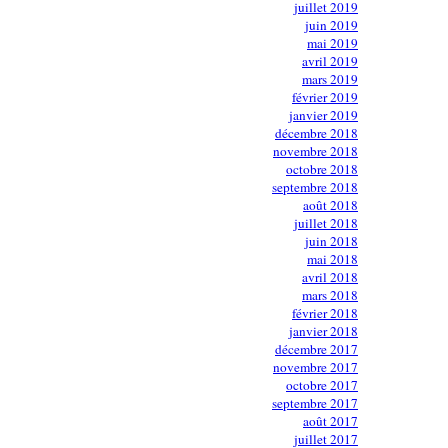
juillet 2019
juin 2019
mai 2019
avril 2019
mars 2019
février 2019
janvier 2019
décembre 2018
novembre 2018
octobre 2018
septembre 2018
août 2018
juillet 2018
juin 2018
mai 2018
avril 2018
mars 2018
février 2018
janvier 2018
décembre 2017
novembre 2017
octobre 2017
septembre 2017
août 2017
juillet 2017