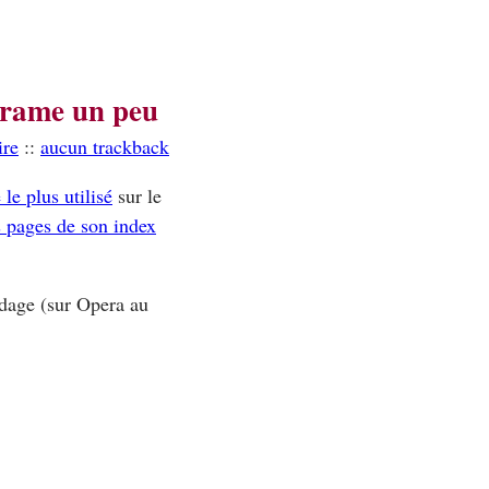
r rame un peu
ire
::
aucun trackback
le plus utilisé
sur le
 pages de son index
odage (sur Opera au