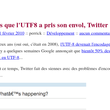
s que l'UTF8 a pris son envol, Twitte
1 février 2010
:: perrick ::
Développement
::
aucun commenta
deux ans (oui oui, c'était en 2008),
l'UTF-8 devenait l'encodage 
l y a quelques semaines Google annonçait que
bientôt 50% des
nt en UTF-8
...
 ce temps, Twitter fait des siennes avec des problèmes d'enc
..