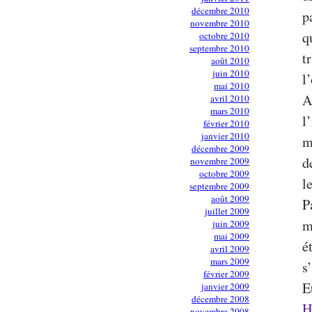
décembre 2010
p
novembre 2010
q
octobre 2010
septembre 2010
t
août 2010
juin 2010
l
mai 2010
A
avril 2010
mars 2010
l
février 2010
janvier 2010
m
décembre 2009
d
novembre 2009
octobre 2009
l
septembre 2009
août 2009
P
juillet 2009
m
juin 2009
mai 2009
é
avril 2009
mars 2009
s
février 2009
E
janvier 2009
décembre 2008
H
novembre 2008