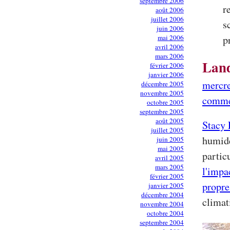
septembre 2006
r
août 2006
juillet 2006
s
juin 2006
mai 2006
p
avril 2006
mars 2006
Land
février 2006
janvier 2006
mercre
décembre 2005
novembre 2005
comme
octobre 2005
septembre 2005
août 2005
Stacy
juillet 2005
humide
juin 2005
mai 2005
particu
avril 2005
mars 2005
l'impa
février 2005
propre
janvier 2005
décembre 2004
climat
novembre 2004
octobre 2004
septembre 2004