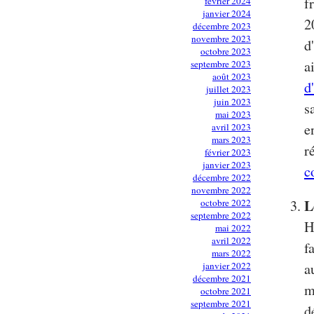
f
février 2024
janvier 2024
2
décembre 2023
novembre 2023
d
octobre 2023
a
septembre 2023
août 2023
d
juillet 2023
juin 2023
s
mai 2023
e
avril 2023
mars 2023
r
février 2023
janvier 2023
c
décembre 2022
novembre 2022
L
octobre 2022
septembre 2022
H
mai 2022
avril 2022
f
mars 2022
janvier 2022
a
décembre 2021
m
octobre 2021
septembre 2021
d