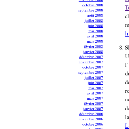
octobre 2008
T
septembre 2008
c
août 2008
juillet 2008
m
juin 2008
mai 2008
l
avril 2008
mars 2008
S
février 2008
janvier 2008
U
décembre 2007
novembre 2007
l
octobre 2007
d
septembre 2007
juillet 2007
d
juin 2007
mai 2007
r
avril 2007
n
mars 2007
février 2007
d
janvier 2007
décembre 2006
l
novembre 2006
octobre 2006
L