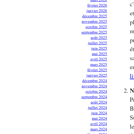
c
février 2026
janvier 2026
e
décembre 2025
p
novembre 2025
octobre 2025
m
septembre 2025
août 2025
p
juillet 2025
é
juin 2025
mai 2025
s
avril 2025
mars 2025
e
février 2025
l
janvier 2025
décembre 2024
novembre 2024
N
octobre 2024
septembre 2024
P
août 2024
B
juillet 2024
juin 2024
S
mai 2024
avril 2024
l
mars 2024