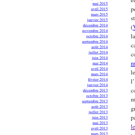
mai 2015
p
avril 2015
mars 2015
s
janvier 2015
décembre 2014
(
novembre 2014
l
octobre 2014
septembre 2014
c
août 2014
juillet 2014
c
juin 2014
m
mai 2014
avril 2014
l
mars 2014
février 2014
l
janvier 2014
c
décembre 2013
octobre 2013
m
septembre 2013
août 2013
g
juillet 2013
p
juin 2013
mai 2013
l
avril 2013
mars 2013