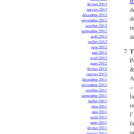
t
février 2013
d
janvier 2013
décembre 2012
d
novembre 2012
octobre 2012
m
septembre 2012
d
août 2012
juillet 2012
juin 2012
T
mai 2012
avril 2012
P
mars 2012
&
février 2012
janvier 2012
A
décembre 2011
novembre 2011
«
octobre 2011
l
septembre 2011
juillet 2011
m
juin 2011
mai 2011
l
avril 2011
f
mars 2011
février 2011
u
janvier 2011