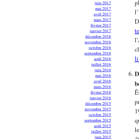
p
juin 2017
mai 2017
l
avril 2017
mars 2017
D
février 2017
t
janvier 2017
décembre 2016
l
novembre 2016
octobre 2016
c
septembre 2016
l
août 2016
juillet 2016
juin 2016
D
mai 2016
avril 2016
b
mars 2016
Ê
février 2016
janvier 2016
p
décembre 2015
novembre 2015
1
octobre 2015
q
septembre 2015
août 2015
l
juillet 2015
juin 2015
é