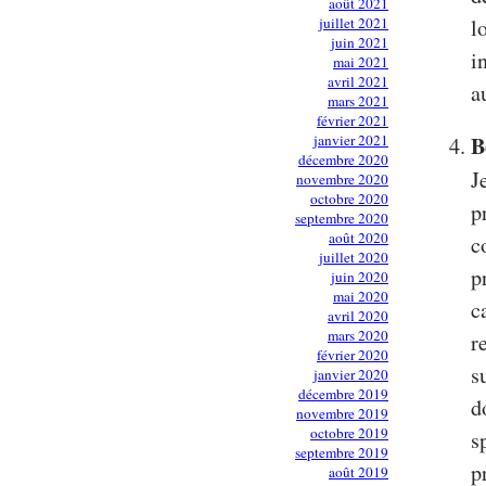
août 2021
juillet 2021
l
juin 2021
i
mai 2021
avril 2021
a
mars 2021
février 2021
B
janvier 2021
décembre 2020
J
novembre 2020
octobre 2020
p
septembre 2020
août 2020
c
juillet 2020
p
juin 2020
mai 2020
c
avril 2020
mars 2020
r
février 2020
s
janvier 2020
décembre 2019
d
novembre 2019
octobre 2019
s
septembre 2019
p
août 2019