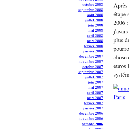
Après 
octobre 2008
septembre 2008
étape 
août 2008
juillet 2008
2006 :
juin 2008
j'avai
mai 2008
avril 2008
plus d
mars 2008
février 2008
pourro
janvier 2008
chose 
décembre 2007
novembre 2007
euros 
octobre 2007
septembre 2007
systém
juillet 2007
juin 2007
mai 2007
avril 2007
mars 2007
février 2007
janvier 2007
décembre 2006
novembre 2006
octobre 2006