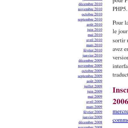
pour P
décembre 2010
PHP5.1
novembre 2010
octobre 2010
septembre 2010
Pour l
août 2010
juin 2010
le jour
mai 2010
sortir
avril 2010
mars 2010
avez e
février 2010
janvier 2010
versio
décembre 2009
interf
novembre 2009
octobre 2009
traduct
septembre 2009
août 2009
juillet 2009
Insc
juin 2009
mai 2009
200
avril 2009
mars 2009
mercre
février 2009
janvier 2009
comme
décembre 2008
novembre 2008