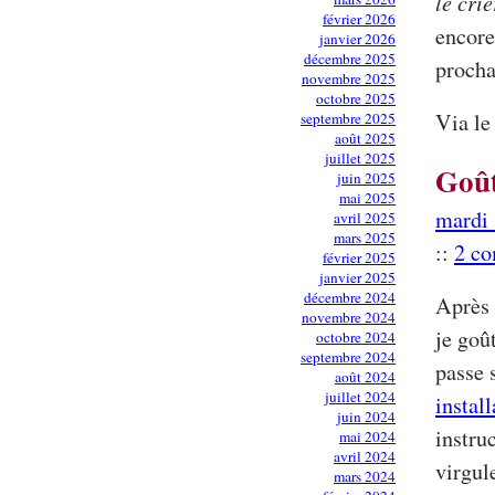
le cri
février 2026
encore
janvier 2026
décembre 2025
procha
novembre 2025
octobre 2025
Via le
septembre 2025
août 2025
juillet 2025
Goût
juin 2025
mai 2025
mardi 
avril 2025
mars 2025
::
2 c
février 2025
janvier 2025
décembre 2024
Après 
novembre 2024
je goû
octobre 2024
septembre 2024
passe 
août 2024
juillet 2024
instal
juin 2024
instru
mai 2024
avril 2024
virgul
mars 2024