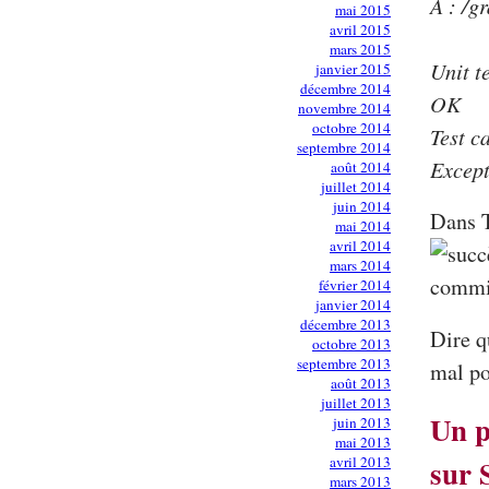
A : /g
mai 2015
avril 2015
mars 2015
Unit t
janvier 2015
décembre 2014
OK
novembre 2014
octobre 2014
Test c
septembre 2014
Except
août 2014
juillet 2014
juin 2014
Dans T
mai 2014
avril 2014
mars 2014
février 2014
janvier 2014
décembre 2013
Dire q
octobre 2013
septembre 2013
mal po
août 2013
juillet 2013
Un p
juin 2013
mai 2013
avril 2013
sur 
mars 2013