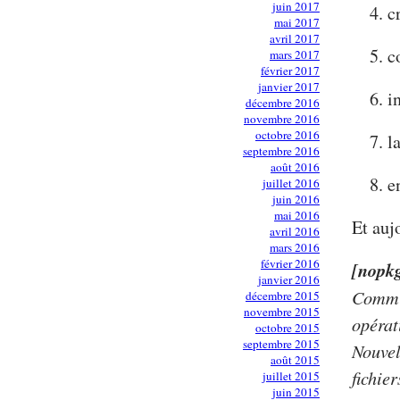
juin 2017
c
mai 2017
avril 2017
c
mars 2017
février 2017
janvier 2017
i
décembre 2016
novembre 2016
octobre 2016
l
septembre 2016
août 2016
e
juillet 2016
juin 2016
mai 2016
Et aujo
avril 2016
mars 2016
février 2016
[nopk
janvier 2016
Commit
décembre 2015
novembre 2015
opérat
octobre 2015
septembre 2015
Nouvel
août 2015
fichie
juillet 2015
juin 2015