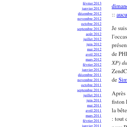
février 2013
dimanc
janvier 2013
::
auc
décembre 2012
novembre 2012
octobre 2012
Je sui
septembre 2012
août 2012
l'occa
juillet 2012
présen
juin 2012
mai 2012
de PH
avril 2012
mars 2012
XP) da
février 2012
janvier 2012
ZendCo
décembre 2011
de
Sim
novembre 2011
octobre 2011
septembre 2011
Après 
juillet 2011
juin 2011
fiston
mai 2011
la bêt
avril 2011
mars 2011
: tout
février 2011
janvier 2011