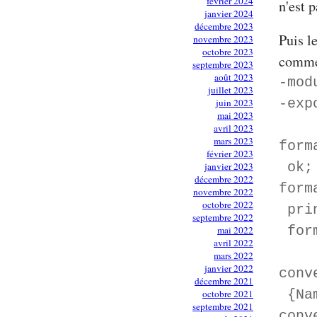
février 2024
n'est 
janvier 2024
décembre 2023
Puis l
novembre 2023
octobre 2023
comme
septembre 2023
août 2023
-mod
juillet 2023
-exp
juin 2023
mai 2023
avril 2023
mars 2023
form
février 2023
ok;
janvier 2023
décembre 2022
form
novembre 2022
octobre 2022
prin
septembre 2022
form
mai 2022
avril 2022
mars 2022
janvier 2022
conv
décembre 2021
{Nam
octobre 2021
septembre 2021
conv