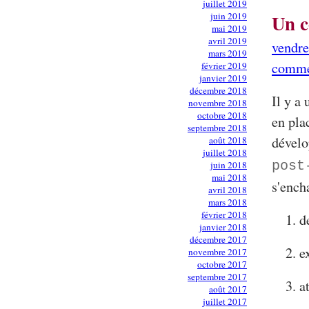
juillet 2019
juin 2019
Un c
mai 2019
avril 2019
vendre
mars 2019
comme
février 2019
janvier 2019
décembre 2018
Il y a
novembre 2018
octobre 2018
en pla
septembre 2018
dévelo
août 2018
juillet 2018
post
juin 2018
mai 2018
s'ench
avril 2018
mars 2018
février 2018
d
janvier 2018
décembre 2017
e
novembre 2017
octobre 2017
septembre 2017
a
août 2017
juillet 2017