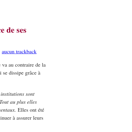
e de ses
:
aucun trackback
 va au contraire de la
i se dissipe grâce à
institutions sont
Tout au plus elles
mentaux.
Elles ont été
inuer à assurer leurs