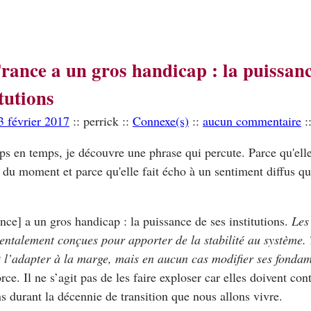
rance a un gros handicap : la puissanc
itutions
3 février 2017
:: perrick ::
Connexe(s)
::
aucun commentaire
:
s en temps, je découvre une phrase qui percute. Parce qu'elle
 du moment et parce qu'elle fait écho à un sentiment diffus qu
nce] a un gros handicap : la puissance de ses institutions.
Les 
ntalement conçues pour apporter de la stabilité au système. 
 l’adapter à la marge, mais en aucun cas modifier ses fonda
orce. Il ne s’agit pas de les faire exploser car elles doivent cont
s durant la décennie de transition que nous allons vivre.