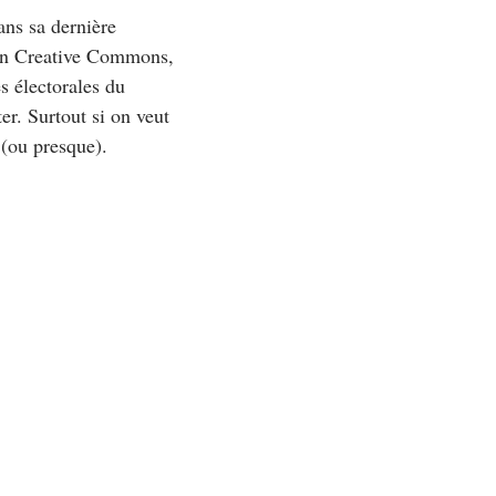
ans sa dernière
en Creative Commons,
s électorales du
r. Surtout si on veut
(ou presque).