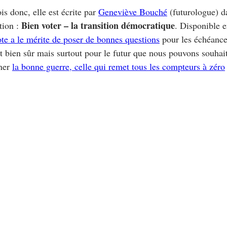
ois donc, elle est écrite par
Geneviève Bouché
(futurologue) d
Bien voter – la transition démocratique
tion :
. Disponible 
ote a le mérite de poser de bonnes questions
pour les échéance
bien sûr mais surtout pour le futur que nous pouvons souhaite
gner
la bonne guerre, celle qui remet tous les compteurs à zéro