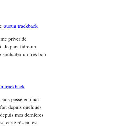
::
aucun trackback
 me priver de
. Je pars faire un
te souhaiter un très bon
n trackback
e suis passé en dual-
 fait depuis quelques
 depuis mes dernières
sa carte réseau est