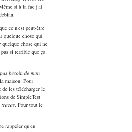
Même si à la fac j'ai
debian.
ue ce n'est peut-être
ar quelque chose qui
r quelque chose qui ne
pas si terrible que ça.
i pas besoin de mon
la maison. Pour
 de les télécharger le
tions de SimpleTest
 tracas
. Pour tout le
 me rappeler qu'en