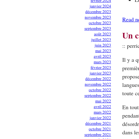
février 2024
janvier 2024
décembre 2023
novembre 2023
Read n
octobre 2023
septembre 2023
Un c
août 2023
juillet 2023
:: perri
juin 2023
mai 2023
avril 2023
Il y a 
mars 2023
premièr
février 2023
janvier 2023
propose
décembre 2022
langues
novembre 2022
octobre 2022
toute c
septembre 2022
mai 2022
En tout
avril 2022
mars 2022
pendant
janvier 2022
désordr
décembre 2021
octobre 2021
dans le
septembre 2021