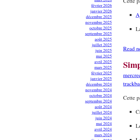
Cette p
février 2026
janvier 2026
A
décembre 2025
novembre 2025
octobre 2025
L
septembre 2025
août 2025
juillet 2025
Read n
juin 2025
mai 2025
Simp
avril 2025
mars 2025
février 2025
mercre
janvier 2025
trackb
décembre 2024
novembre 2024
octobre 2024
Cette p
septembre 2024
août 2024
C
juillet 2024
juin 2024
mai 2024
L
avril 2024
mars 2024
L