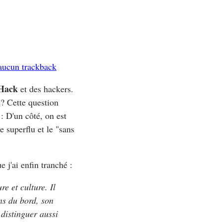
aucun trackback
Hack
et des hackers.
? Cette question
: D'un côté, on est
e superflu et le "sans
 j'ai enfin tranché :
re et culture. Il
ns du bord, son
distinguer aussi