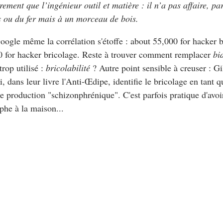
irement que l’ingénieur outil et matière : il n’a pas affaire, p
s ou du fer mais à un morceau de bois.
ogle même la corrélation s'étoffe :
about 55,000 for hacker b
 for hacker bricolage
. Reste à trouver comment remplacer
bi
trop utilisé :
bricolabilité
? Autre point sensible à creuser : Gi
i, dans leur livre l'Anti-Œdipe, identifie le bricolage en tant q
 production "schizonphrénique". C'est parfois pratique d'avo
phe à la maison...