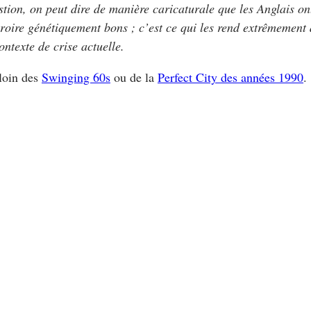
stion, on peut dire de manière caricaturale que les Anglais ont
croire génétiquement bons ; c’est ce qui les rend extrêmemen
ontexte de crise actuelle.
loin des
Swinging 60s
ou de la
Perfect City des années 1990
.