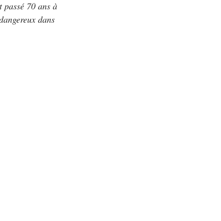
 passé 70 ans à
t dangereux dans