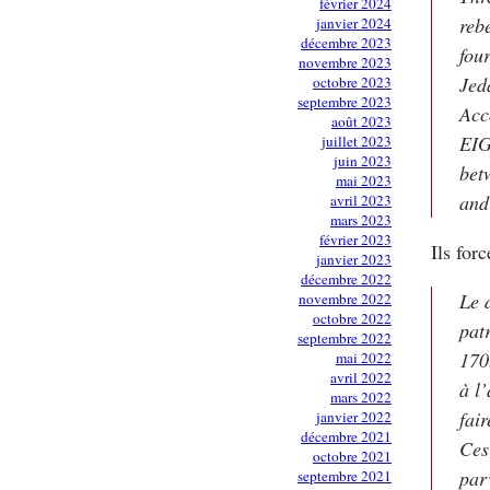
février 2024
reb
janvier 2024
décembre 2023
fou
novembre 2023
Jed
octobre 2023
septembre 2023
Acc
août 2023
EIG
juillet 2023
juin 2023
bet
mai 2023
and
avril 2023
mars 2023
février 2023
Ils for
janvier 2023
décembre 2022
Le 
novembre 2022
octobre 2022
pat
septembre 2022
170
mai 2022
avril 2022
à l
mars 2022
fai
janvier 2022
décembre 2021
Ces
octobre 2021
par
septembre 2021