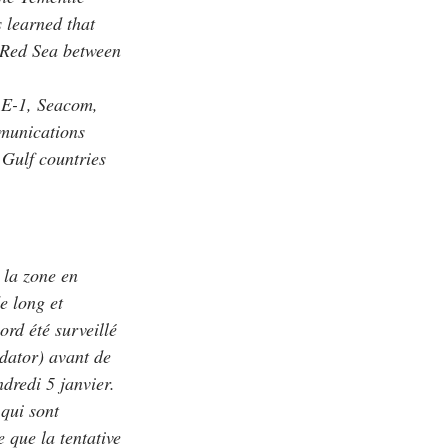
s learned that
 Red Sea between
AE-1, Seacom,
mmunications
 Gulf countries
 la zone en
e long et
ord été surveillé
dator) avant de
dredi 5 janvier.
 qui sont
 que la tentative