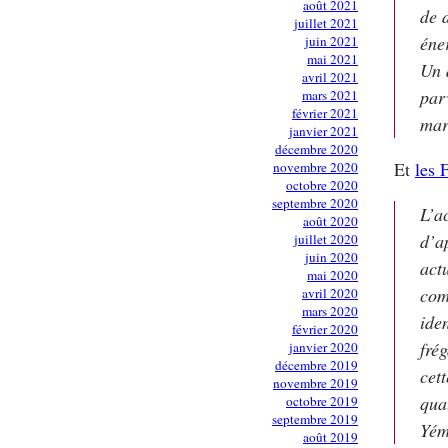
août 2021
de 
juillet 2021
éne
juin 2021
mai 2021
Un 
avril 2021
par
mars 2021
février 2021
mar
janvier 2021
décembre 2020
Et
les 
novembre 2020
octobre 2020
septembre 2020
L’a
août 2020
d’a
juillet 2020
juin 2020
act
mai 2020
com
avril 2020
mars 2020
ide
février 2020
fré
janvier 2020
décembre 2019
cet
novembre 2019
qua
octobre 2019
septembre 2019
Yém
août 2019