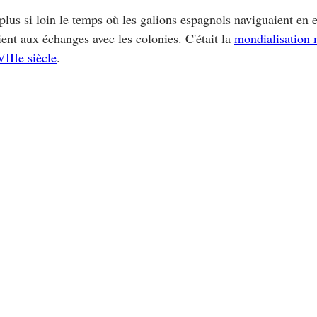
t plus si loin le temps où les galions espagnols naviguaient en e
ient aux échanges avec les colonies. C'était la
mondialisation 
VIIIe siècle
.