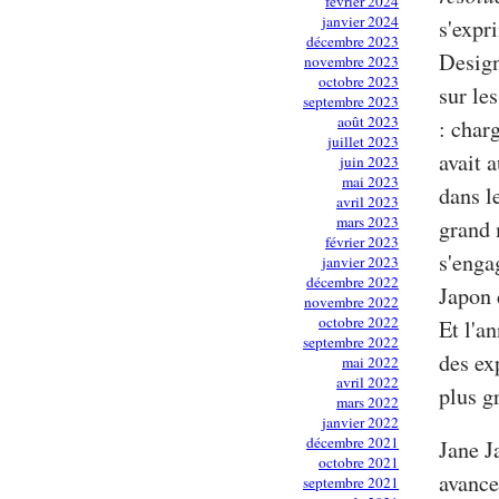
février 2024
janvier 2024
s'expr
décembre 2023
Design
novembre 2023
octobre 2023
sur le
septembre 2023
août 2023
: char
juillet 2023
avait 
juin 2023
mai 2023
dans l
avril 2023
mars 2023
grand 
février 2023
s'enga
janvier 2023
décembre 2022
Japon 
novembre 2022
octobre 2022
Et l'a
septembre 2022
des ex
mai 2022
avril 2022
plus g
mars 2022
janvier 2022
décembre 2021
Jane J
octobre 2021
avance
septembre 2021