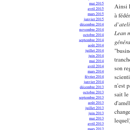
mai 2015
Ainsi 
avril 2015
mars 2015
à fédé
janvier 2015
d’atel
décembre 2014
novembre 2014
Lean 
octobre 2014
septembre 2014
génér
août 2014
"busin
juillet 2014
juin 2014
tranch
mai 2014
avril 2014
son re
mars 2014
scient
février 2014
janvier 2014
n'est 
décembre 2013
octobre 2013
sait l
septembre 2013
d'amél
août 2013
juillet 2013
change
juin 2013
mai 2013
lequel
avril 2013
mars 2013