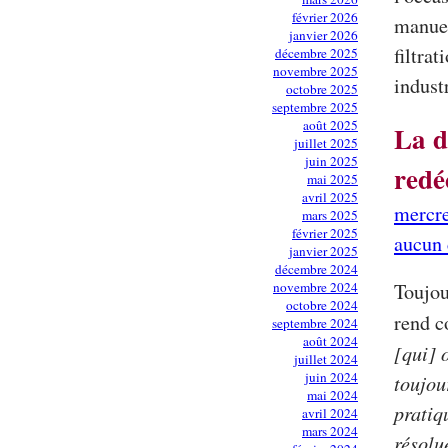
février 2026
manuel
janvier 2026
filtrat
décembre 2025
novembre 2025
indust
octobre 2025
septembre 2025
août 2025
La d
juillet 2025
juin 2025
redé
mai 2025
avril 2025
mercr
mars 2025
février 2025
aucun
janvier 2025
décembre 2024
novembre 2024
Toujo
octobre 2024
rend c
septembre 2024
août 2024
[qui] 
juillet 2024
juin 2024
toujou
mai 2024
pratiq
avril 2024
mars 2024
résolu