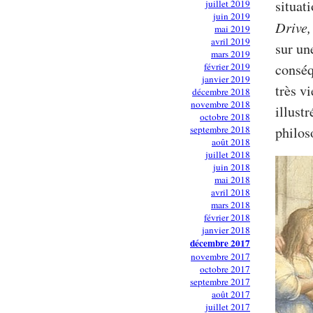
situat
juillet 2019
juin 2019
Drive,
mai 2019
avril 2019
sur un
mars 2019
février 2019
conséq
janvier 2019
très vi
décembre 2018
novembre 2018
illust
octobre 2018
septembre 2018
philos
août 2018
juillet 2018
juin 2018
mai 2018
avril 2018
mars 2018
février 2018
janvier 2018
décembre 2017
novembre 2017
octobre 2017
septembre 2017
août 2017
juillet 2017