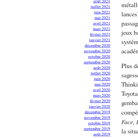
août 2021
métall
juillet 2021
juin 2021
lances)
mai 2021
passag
avril 2021
mars 2021
jeux b
février 2021
janvier 2021
systém
décembre 2020
académ
novembre 2020
octobre 2020
septembre 2020
Plus d
août 2020
juillet 2020
sagess
juin 2020
Thinki
mai 2020
avril 2020
Toyota
mars 2020
février 2020
gemba
janvier 2020
compèr
décembre 2019
novembre 2019
Face,
octobre 2019
septembre 2019
la sit
août 2019