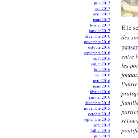
juin 2017
mai 2017
avril 2017
mars 2017
février 2017
Elle s
janvier 2017
des sa
décembre 2016
novembre 2016
penser
octobre 2016
septembre 2016
entre 
août 2016
juillet 2016
les po
juin 2016
fondat
mai 2016
avril 2016
l'univ
mars 2016
février 2016
pratiq
janvier 2016
famill
décembre 2015
novembre 2015
partic
octobre 2015
septembre 2015
scienc
août 2015
pontif
juillet 2015
juin 2015