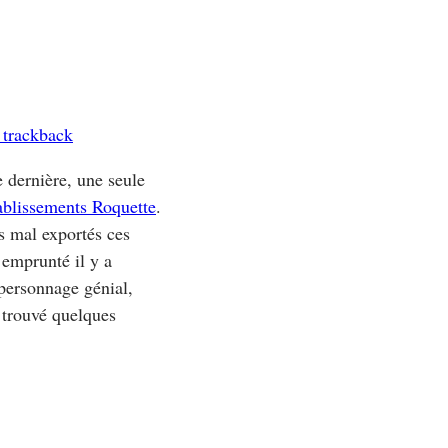
 trackback
 dernière, une seule
tablissements Roquette
.
s mal exportés ces
 emprunté il y a
personnage génial,
i trouvé quelques