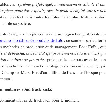
ables :
un système préfabriqué, minutieusement calculé et dim
ar pièce pour être expédié, avec le mode d'emploi, sur les lieux
ts s'exportent dans toutes les colonies, et plus de 40 ans plus 
 lait de sa société.
e de 37signals, en plus de vendre un logiciel de gestion de pr
enus confortables de produits dérivés
: ce sont en particulier le
rs méthodes de production et de management. Pour Eiffel, ce
s et débouchures de métal qui proviennent de la tour [...] qu
tion d'«objets de fantaisie»
puis tous les contrats avec des co
es, brochures, restaurants, photographes, pâtisseries, etc.) qui
 Champ-de-Mars. Prêt d'un million de francs de l'époque pou
tation !
mmentaires et/ou trackbacks
commentaire, ni de trackback pour le moment.