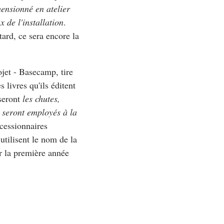
ensionné en atelier
 de l'installation
.
tard, ce sera encore la
ojet - Basecamp, tire
s livres qu'ils éditent
 seront
les chutes,
i seront employés à la
ncessionnaires
 utilisent le nom de la
r la première année