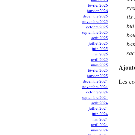
février 2026
sys
janvier 2026
ils
décembre 2025
novembre 2025
bul
octobre 2025
septembre 2025
bou
août 2025
ban
juillet 2025
juin 2025
sac
mai 2025
avril 2025
mars 2025
Ajout
février 2025
janvier 2025
Les co
décembre 2024
novembre 2024
octobre 2024
septembre 2024
août 2024
juillet 2024
juin 2024
mai 2024
avril 2024
mars 2024