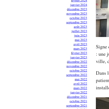
février 2024
janvier 2024
décembre 2023
novembre 2023
octobre 2023
septembre 2023
août 2023
juillet 2023
juin 2023
mai 2023
avril 2023
Signe 
mars 2023
février 2023
: une 
janvier 2023
ville, 
décembre 2022
novembre 2022
octobre 2022
Dans l
septembre 2022
mai 2022
patiem
avril 2022
install
mars 2022
janvier 2022
décembre 2021
octobre 2021
septembre 2021