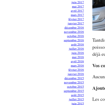
juin 2017
mai 2017
avril 2017
mars 2017
février 2017
janvier 2017
décembre 2016
novembre 2016
octobre 2016
Tantdi
septembre 2016
août 2016
poisso
juillet 2016
juin 2016
déjà eu
mai 2016
avril 2016
Vos c
mars 2016
février 2016
janvier 2016
Aucun 
décembre 2015
novembre 2015
octobre 2015
Ajout
septembre 2015
août 2015
Les co
juillet 2015
juin 2015