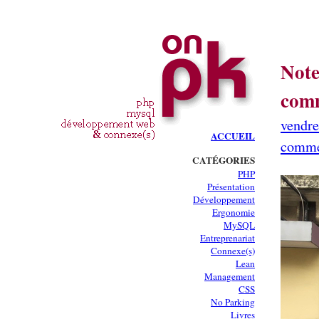
Note
comm
vendre
ACCUEIL
comme
CATÉGORIES
PHP
Présentation
Développement
Ergonomie
MySQL
Entreprenariat
Connexe(s)
Lean
Management
CSS
No Parking
Livres