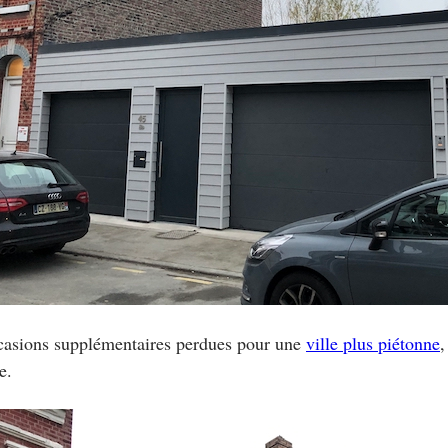
casions supplémentaires perdues pour une
ville plus piétonne
,
e.