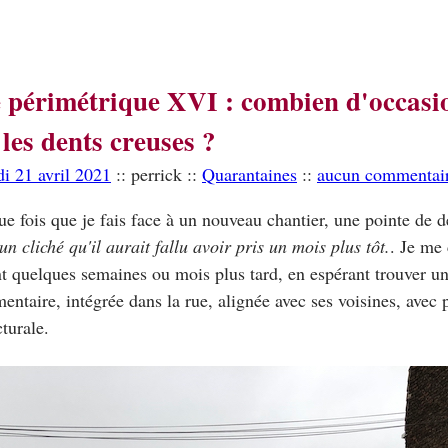
 périmétrique XVI : combien d'occasi
 les dents creuses ?
i 21 avril 2021
:: perrick ::
Quarantaines
::
aucun commentai
e fois que je fais face à un nouveau chantier, une pointe de 
un cliché qu'il aurait fallu avoir pris un mois plus tôt.
. Je me 
t quelques semaines ou mois plus tard, en espérant trouver u
entaire, intégrée dans la rue, alignée avec ses voisines, avec p
cturale.