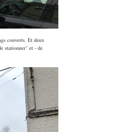
ings couverts. Et deux
e stationner" et - de