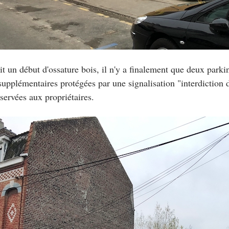
ait un début d'ossature bois, il n'y a finalement que deux park
supplémentaires protégées par une signalisation "interdiction d
réservées aux propriétaires.