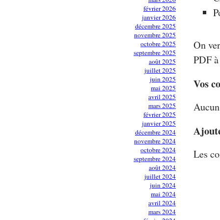
février 2026
P
janvier 2026
décembre 2025
novembre 2025
On ver
octobre 2025
septembre 2025
PDF à 
août 2025
juillet 2025
juin 2025
Vos c
mai 2025
avril 2025
Aucun 
mars 2025
février 2025
janvier 2025
Ajout
décembre 2024
novembre 2024
octobre 2024
Les co
septembre 2024
août 2024
juillet 2024
juin 2024
mai 2024
avril 2024
mars 2024