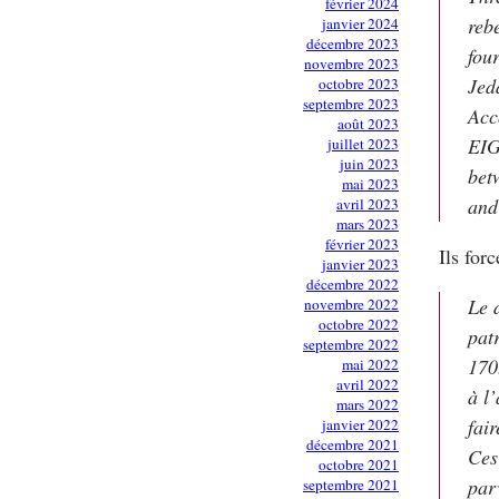
février 2024
reb
janvier 2024
décembre 2023
fou
novembre 2023
Jed
octobre 2023
septembre 2023
Acc
août 2023
EIG
juillet 2023
juin 2023
bet
mai 2023
and
avril 2023
mars 2023
février 2023
Ils for
janvier 2023
décembre 2022
Le 
novembre 2022
octobre 2022
pat
septembre 2022
170
mai 2022
avril 2022
à l
mars 2022
fai
janvier 2022
décembre 2021
Ces
octobre 2021
par
septembre 2021