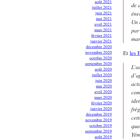
août 2021
de 
juillet 2021
éne
juin 2021
mai 2021
Un 
avril 2021
par
mars 2021
février 2021
mar
janvier 2021
décembre 2020
Et
les 
novembre 2020
octobre 2020
septembre 2020
L’a
août 2020
d’a
juillet 2020
juin 2020
act
mai 2020
com
avril 2020
mars 2020
ide
février 2020
fré
janvier 2020
décembre 2019
cet
novembre 2019
qua
octobre 2019
septembre 2019
Yém
août 2019