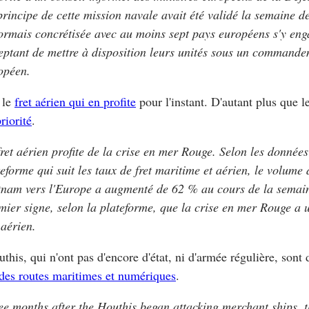
principe de cette mission navale avait été validé la semaine der
ormais concrétisée avec au moins sept pays européens s'y eng
eptant de mettre à disposition leurs unités sous un command
opéen.
t le
fret aérien qui en profite
pour l'instant. D'autant plus que le
riorité
.
fret aérien profite de la crise en mer Rouge. Selon les donnée
teforme qui suit les taux de fret maritime et aérien, le volume 
tnam vers l'Europe a augmenté de 62 % au cours de la semain
mier signe, selon la plateforme, que la crise en mer Rouge a 
 aérien.
this, qui n'ont pas d'encore d'état, ni d'armée régulière, sont
des routes maritimes et numériques
.
ee months after the Houthis began attacking merchant ships, 