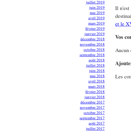
juillet 2019
Il n'es
juin 2019
mai 2019
destina
avril 2019
et le X
mars 2019
février 2019
janvier 2019
Vos co
décembre 2018
novembre 2018
Aucun 
octobre 2018
septembre 2018
août 2018
Ajoute
juillet 2018
juin 2018
Les com
mai 2018
avril 2018
mars 2018
février 2018
janvier 2018
décembre 2017
novembre 2017
octobre 2017
septembre 2017
août 2017
juillet 2017