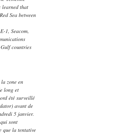
s learned that
 Red Sea between
AE-1, Seacom,
mmunications
 Gulf countries
 la zone en
e long et
ord été surveillé
dator) avant de
dredi 5 janvier.
 qui sont
 que la tentative