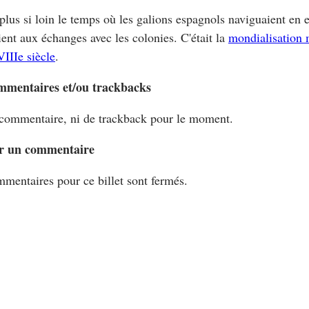
t plus si loin le temps où les galions espagnols naviguaient en e
ient aux échanges avec les colonies. C'était la
mondialisation 
VIIIe siècle
.
mmentaires et/ou trackbacks
commentaire, ni de trackback pour le moment.
r un commentaire
mentaires pour ce billet sont fermés.