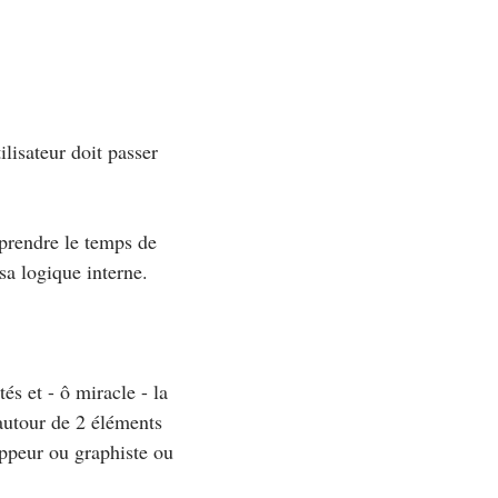
ilisateur doit passer
 prendre le temps de
sa logique interne.
és et - ô miracle - la
 autour de 2 éléments
loppeur ou graphiste ou