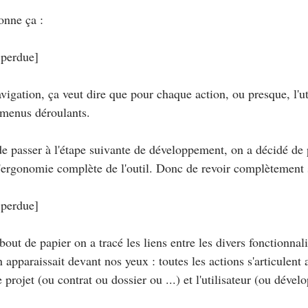
onne ça :
 perdue]
vigation, ça veut dire que pour chaque action, ou presque, l'ut
 menus déroulants.
e passer à l'étape suivante de développement, on a décidé de
l'ergonomie complète de l'outil. Donc de revoir complètement 
 perdue]
bout de papier on a tracé les liens entre les divers fonctionnalit
n apparaissait devant nos yeux : toutes les actions s'articulent
le projet (ou contrat ou dossier ou ...) et l'utilisateur (ou déve