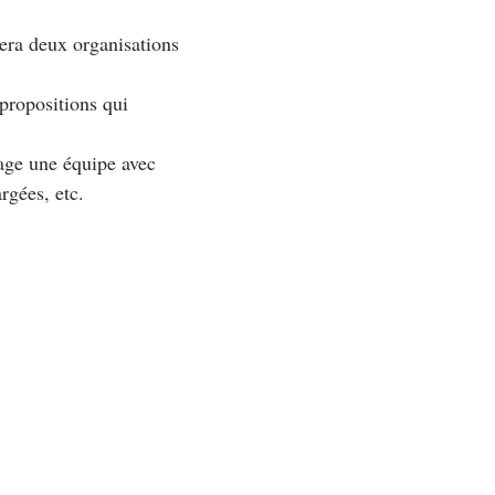
vera deux organisations
propositions qui
age une équipe avec
rgées, etc.