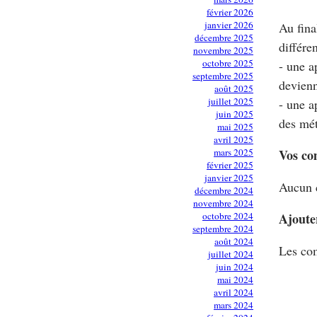
février 2026
janvier 2026
Au fina
décembre 2025
différe
novembre 2025
octobre 2025
- une a
septembre 2025
devienn
août 2025
juillet 2025
- une a
juin 2025
des mét
mai 2025
avril 2025
mars 2025
Vos co
février 2025
janvier 2025
Aucun 
décembre 2024
novembre 2024
octobre 2024
Ajoute
septembre 2024
août 2024
Les com
juillet 2024
juin 2024
mai 2024
avril 2024
mars 2024