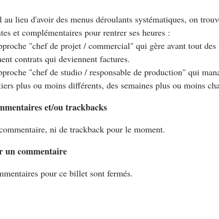
l au lieu d'avoir des menus déroulants systématiques, on trou
ntes et complémentaires pour rentrer ses heures :
pproche "chef de projet / commercial" qui gère avant tout des 
ent contrats qui deviennent factures.
pproche "chef de studio / responsable de production" qui man
iers plus ou moins différents, des semaines plus ou moins cha
mmentaires et/ou trackbacks
commentaire, ni de trackback pour le moment.
r un commentaire
mentaires pour ce billet sont fermés.