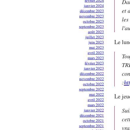
février 2024
Dan
janvier 2024
et 
décembre 2023
novembre 2023
les
octobre 2023
septembre 2023
l'a
août 2023
juillet 2023
Le lun
juin 2023
mai 2023
avril 2023
Tou
mars 2023
février 2023
TRE
janvier 2023
con
décembre 2022
novembre 2022
:
ht
octobre 2022
septembre 2022
mai 2022
Le jeu
avril 2022
mars 2022
Sui
janvier 2022
décembre 2021
cet
octobre 2021
septembre 2021
vra