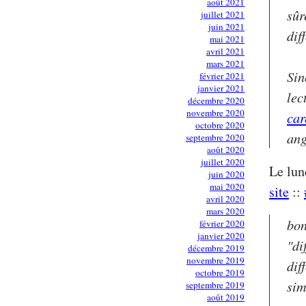
août 2021
sûr
juillet 2021
juin 2021
dif
mai 2021
avril 2021
mars 2021
Sin
février 2021
janvier 2021
lec
décembre 2020
novembre 2020
car
octobre 2020
ang
septembre 2020
août 2020
juillet 2020
Le lun
juin 2020
mai 2020
site
::
avril 2020
mars 2020
bon
février 2020
janvier 2020
"di
décembre 2019
novembre 2019
dif
octobre 2019
sim
septembre 2019
août 2019