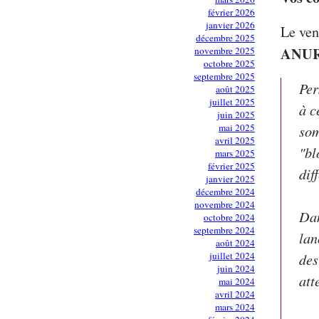
février 2026
janvier 2026
Le ven
décembre 2025
ANU
novembre 2025
octobre 2025
septembre 2025
Per
août 2025
juillet 2025
à c
juin 2025
mai 2025
som
avril 2025
"bl
mars 2025
février 2025
dif
janvier 2025
décembre 2024
novembre 2024
Dan
octobre 2024
septembre 2024
lan
août 2024
juillet 2024
des
juin 2024
att
mai 2024
avril 2024
mars 2024