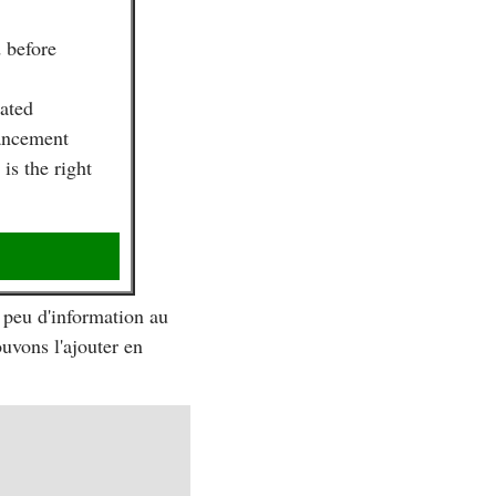
 before
eated
vancement
is the right
 peu d'information au
uvons l'ajouter en