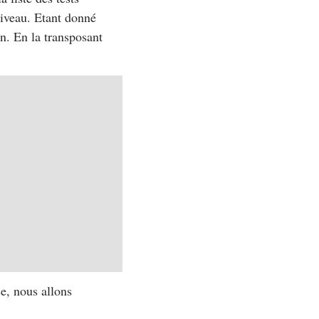
niveau. Etant donné
on. En la transposant
se, nous allons