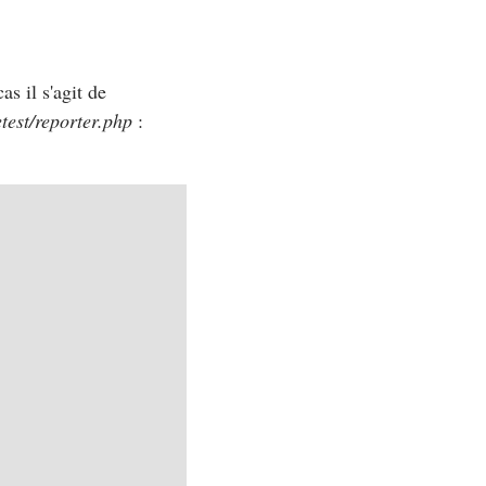
as il s'agit de
test/reporter.php
: