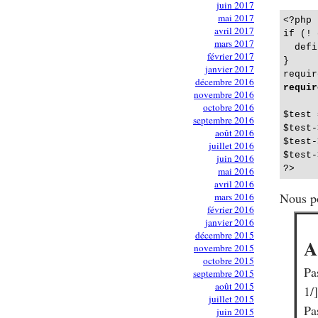
juin 2017
mai 2017
<?php

avril 2017
if (! 
mars 2017
  defi
février 2017
}

janvier 2017
requir
décembre 2016
requir
novembre 2016
octobre 2016
$test 
septembre 2016
$test-
août 2016
$test-
juillet 2016
$test-
juin 2016
mai 2016
avril 2016
Nous po
mars 2016
février 2016
janvier 2016
décembre 2015
A
novembre 2015
octobre 2015
Pa
septembre 2015
août 2015
1/]
juillet 2015
Pa
juin 2015