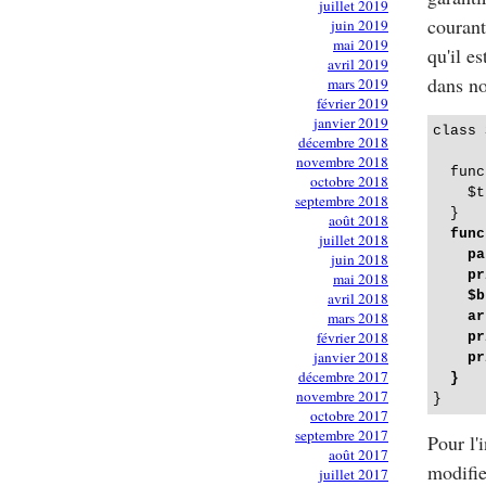
juillet 2019
courant
juin 2019
mai 2019
qu'il e
avril 2019
dans no
mars 2019
février 2019
janvier 2019
class 
décembre 2018
novembre 2018
  func
octobre 2018
    $t
septembre 2018
  }
août 2018
  func
juillet 2018
    pa
juin 2018
    pr
mai 2018
    $b
avril 2018
    ar
mars 2018
février 2018
    pr
janvier 2018
    pr
décembre 2017
  }
novembre 2017
octobre 2017
septembre 2017
Pour l'
août 2017
modifie
juillet 2017