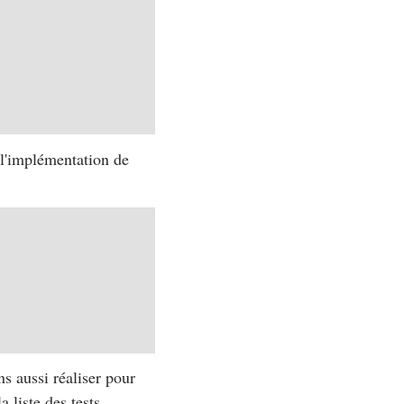
l'implémentation de
s aussi réaliser pour
 liste des tests