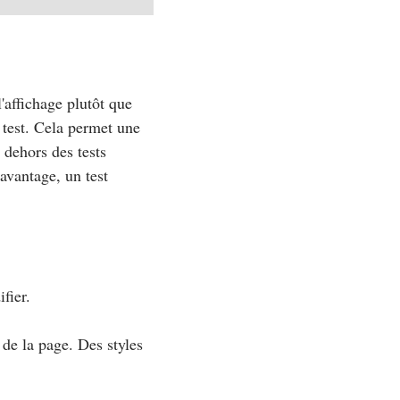
l'affichage plutôt que
e test. Cela permet une
 dehors des tests
avantage, un test
fier.
 de la page. Des styles