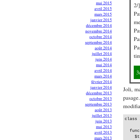
mai 2015
2/]
avril 2015
Pa
mars 2015
janvier 2015
me
décembre 2014
Pa
novembre 2014
octobre 2014
Pa
septembre 2014
Pa
août 2014
juillet 2014
ti
juin 2014
mai 2014
avril 2014
3
mars 2014
février 2014
janvier 2014
Joli, m
décembre 2013
pasage.
octobre 2013
septembre 2013
modifia
août 2013
juillet 2013
class 
juin 2013
mai 2013
  func
avril 2013
    $t
mars 2013