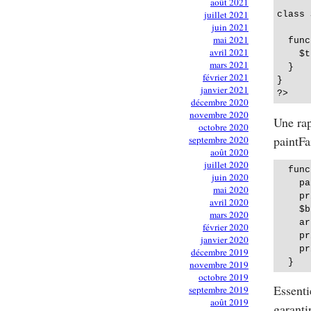
août 2021
juillet 2021
class 
juin 2021
mai 2021
  func
avril 2021
    $t
mars 2021
  }

février 2021
}

janvier 2021
décembre 2020
novembre 2020
Une rap
octobre 2020
paintFa
septembre 2020
août 2020
juillet 2020
  func
juin 2020
    pa
mai 2020
    pr
avril 2020
    $b
mars 2020
    ar
février 2020
    pr
janvier 2020
    pr
décembre 2019
novembre 2019
octobre 2019
Essenti
septembre 2019
août 2019
garanti