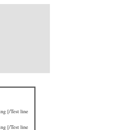
ng [/Test line
ng [/Test line