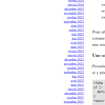
février 2024
e
janvier 2024
décembre 2023
t
novembre 2023
es
octobre 2023
septembre 2023
août 2023
juillet 2023
Pour af
juin 2023
comm
mai 2023
avril 2023
une sou
mars 2023
février 2023
Une so
janvier 2023
décembre 2022
novembre 2022
Premièr
octobre 2022
et y pla
septembre 2022
mai 2022
avril 2022
<?php

mars 2022
if (! 
janvier 2022
  defi
décembre 2021
}

octobre 2021
requir
septembre 2021