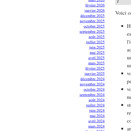
février 2026
janvier 2026
Voici c
décembre 2025
novembre 2025
H
octobre 2025
septembre 2025
es
août 2025
l
juillet 2025
juin 2025
ad
mai 2025
u
avril 2025
mars 2025
un
février 2025
v
janvier 2025
décembre 2024
p
novembre 2024
v
octobre 2024
septembre 2024
n
août 2024
s
juillet 2024
juin 2024
r
mai 2024
c
avril 2024
mars 2024
ar