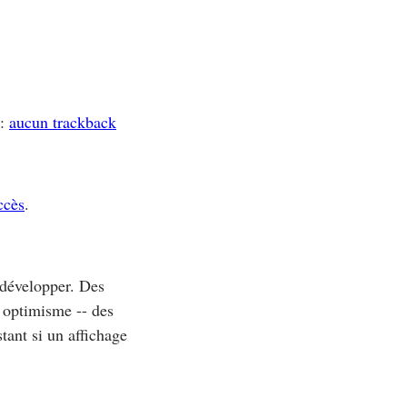
:
aucun trackback
ccès
.
 développer. Des
 optimisme -- des
tant si un affichage