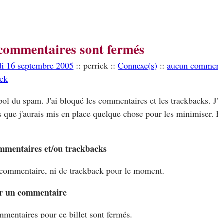
commentaires sont fermés
di 16 septembre 2005
:: perrick ::
Connexe(s)
::
aucun commen
ack
bol du spam. J'ai bloqué les commentaires et les trackbacks. J'
s que j'aurais mis en place quelque chose pour les minimiser. E
mmentaires et/ou trackbacks
commentaire, ni de trackback pour le moment.
r un commentaire
mentaires pour ce billet sont fermés.