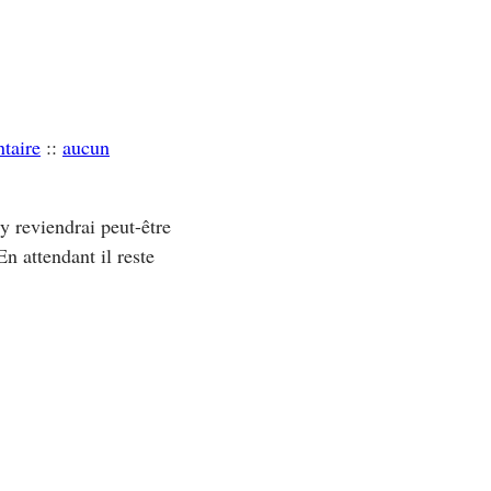
taire
::
aucun
y reviendrai peut-être
n attendant il reste