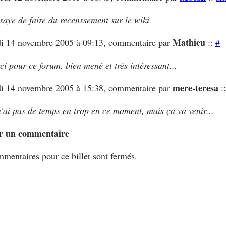
ssaye de faire du recenssement sur le wiki
Mathieu
di 14 novembre 2005 à 09:13, commentaire par
::
#
ci pour ce forum, bien mené et très intéressant...
mere-teresa
di 14 novembre 2005 à 15:38, commentaire par
:
n'ai pas de temps en trop en ce moment, mais ça va venir...
r un commentaire
mentaires pour ce billet sont fermés.