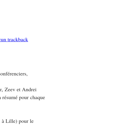
cun trackback
onférenciers,
ez, Zeev et Andrei
un résumé pour chaque
 Lille) pour le