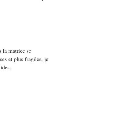
s la matrice se
es et plus fragiles, je
lides.