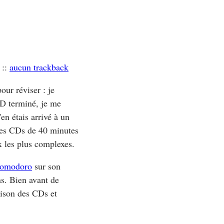
::
aucun trackback
our réviser : je
CD terminé, je me
'en étais arrivé à un
 des CDs de 40 minutes
x les plus complexes.
omodoro
sur son
ns. Bien avant de
ison des CDs et