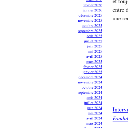
et touj
février 2026
entre 
janvier 2026
décembre 2025
une re
novembre 2025
octobre 2025
septembre 2025
août 2025
juillet 2025
juin 2025
mai 2025
avril 2025
mars 2025
février 2025
janvier 2025
décembre 2024
novembre 2024
octobre 2024
septembre 2024
août 2024
juillet 2024
juin 2024
Interv
mai 2024
Fondat
avril 2024
mars 2024