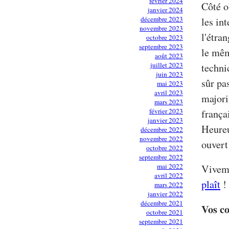
février 2024
Côté o
janvier 2024
décembre 2023
les int
novembre 2023
l'étra
octobre 2023
septembre 2023
le mêm
août 2023
juillet 2023
techni
juin 2023
sûr pa
mai 2023
avril 2023
majori
mars 2023
février 2023
frança
janvier 2023
Heureu
décembre 2022
novembre 2022
ouvert 
octobre 2022
septembre 2022
mai 2022
Vivem
avril 2022
plaît
!
mars 2022
janvier 2022
décembre 2021
Vos c
octobre 2021
septembre 2021