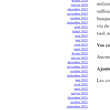
février 2024
utilis
janvier 2024
décembre 2023
suffis
novembre 2023
banque
octobre 2023
septembre 2023
via du
août 2023
juillet 2023
tard, 
juin 2023
mai 2023
Vos c
avril 2023
mars 2023
février 2023
Aucun 
janvier 2023
décembre 2022
novembre 2022
Ajout
octobre 2022
septembre 2022
Les co
mai 2022
avril 2022
mars 2022
janvier 2022
décembre 2021
octobre 2021
septembre 2021