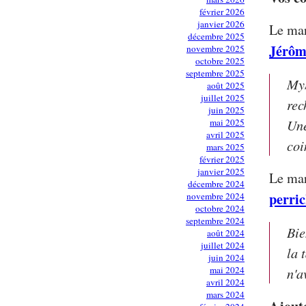
février 2026
janvier 2026
Le mar
décembre 2025
Jérôm
novembre 2025
octobre 2025
septembre 2025
MyS
août 2025
juillet 2025
rec
juin 2025
Une
mai 2025
avril 2025
coi
mars 2025
février 2025
janvier 2025
Le mar
décembre 2024
perri
novembre 2024
octobre 2024
septembre 2024
Bie
août 2024
juillet 2024
la 
juin 2024
mai 2024
n'a
avril 2024
mars 2024