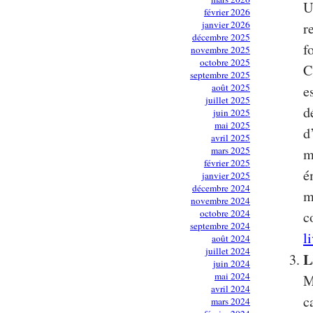
U
février 2026
janvier 2026
r
décembre 2025
f
novembre 2025
octobre 2025
C
septembre 2025
août 2025
e
juillet 2025
d
juin 2025
mai 2025
d
avril 2025
mars 2025
m
février 2025
é
janvier 2025
décembre 2024
m
novembre 2024
octobre 2024
c
septembre 2024
l
août 2024
juillet 2024
L
juin 2024
mai 2024
M
avril 2024
c
mars 2024