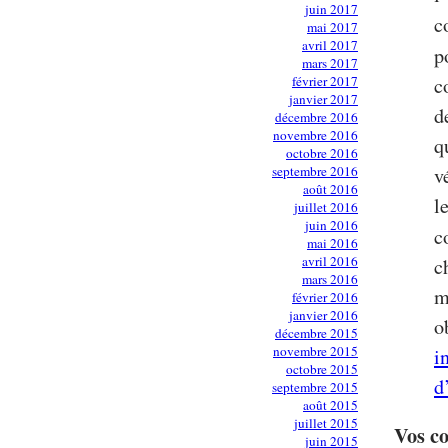
juin 2017
c
mai 2017
avril 2017
p
mars 2017
février 2017
c
janvier 2017
d
décembre 2016
novembre 2016
q
octobre 2016
septembre 2016
v
août 2016
l
juillet 2016
juin 2016
c
mai 2016
avril 2016
c
mars 2016
m
février 2016
janvier 2016
o
décembre 2015
novembre 2015
i
octobre 2015
d
septembre 2015
août 2015
juillet 2015
Vos c
juin 2015