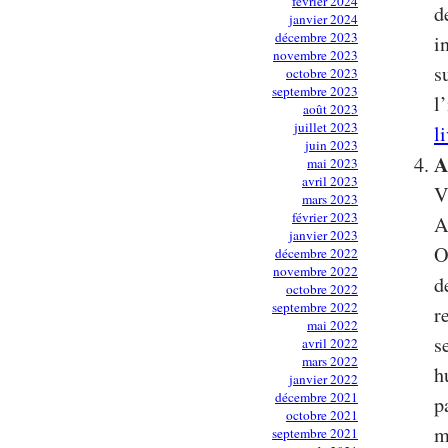
février 2024
d
janvier 2024
décembre 2023
i
novembre 2023
s
octobre 2023
septembre 2023
l
août 2023
juillet 2023
l
juin 2023
A
mai 2023
avril 2023
V
mars 2023
février 2023
A
janvier 2023
O
décembre 2022
novembre 2022
d
octobre 2022
septembre 2022
r
mai 2022
s
avril 2022
mars 2022
h
janvier 2022
décembre 2021
p
octobre 2021
m
septembre 2021