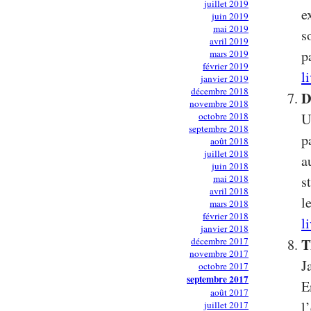
juillet 2019
e
juin 2019
mai 2019
s
avril 2019
p
mars 2019
février 2019
l
janvier 2019
décembre 2018
D
novembre 2018
octobre 2018
U
septembre 2018
p
août 2018
juillet 2018
a
juin 2018
mai 2018
s
avril 2018
l
mars 2018
février 2018
l
janvier 2018
T
décembre 2017
novembre 2017
J
octobre 2017
septembre 2017
E
août 2017
l
juillet 2017