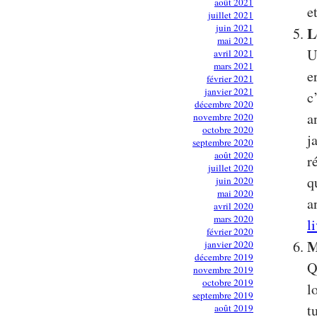
août 2021
e
juillet 2021
juin 2021
L
mai 2021
U
avril 2021
mars 2021
e
février 2021
janvier 2021
c
décembre 2020
a
novembre 2020
octobre 2020
j
septembre 2020
août 2020
r
juillet 2020
q
juin 2020
mai 2020
a
avril 2020
mars 2020
l
février 2020
M
janvier 2020
décembre 2019
Q
novembre 2019
octobre 2019
l
septembre 2019
t
août 2019