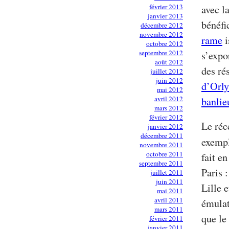
février 2013
avec l
janvier 2013
bénéfi
décembre 2012
novembre 2012
rame
i
octobre 2012
septembre 2012
s’expo
août 2012
des ré
juillet 2012
juin 2012
d’Orly
mai 2012
avril 2012
banlie
mars 2012
février 2012
Le réc
janvier 2012
décembre 2011
exempl
novembre 2011
octobre 2011
fait e
septembre 2011
Paris 
juillet 2011
juin 2011
Lille 
mai 2011
avril 2011
émulat
mars 2011
que le 
février 2011
janvier 2011