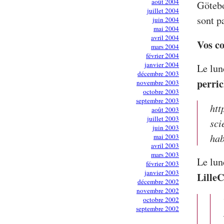
août 2004
Götebo
juillet 2004
sont p
juin 2004
mai 2004
avril 2004
Vos c
mars 2004
février 2004
janvier 2004
Le lun
décembre 2003
perri
novembre 2003
octobre 2003
septembre 2003
htt
août 2003
juillet 2003
sci
juin 2003
ha
mai 2003
avril 2003
mars 2003
Le lun
février 2003
janvier 2003
Lille
décembre 2002
novembre 2002
octobre 2002
septembre 2002