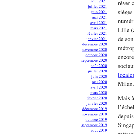
août 2021
rêver 
juillet 2021
sièges
juin 2021
mai 2021
numéri
avril 2021
mars 2021
Lille 
février 2021
de son
janvier 2021
décembre 2020
métrop
novembre 2020
octobre 2020
encore
septembre 2020
sociaux
août 2020
juillet 2020
locale
juin 2020
mai 2020
Milan.
avril 2020
mars 2020
Mais à
février 2020
janvier 2020
l’éche
décembre 2019
novembre 2019
depuis
octobre 2019
Singap
septembre 2019
août 2019
rattra