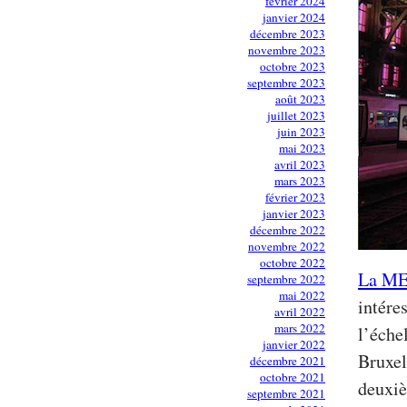
février 2024
janvier 2024
décembre 2023
novembre 2023
octobre 2023
septembre 2023
août 2023
juillet 2023
juin 2023
mai 2023
avril 2023
mars 2023
février 2023
janvier 2023
décembre 2022
novembre 2022
octobre 2022
La M
septembre 2022
mai 2022
intére
avril 2022
mars 2022
l’éche
janvier 2022
Bruxel
décembre 2021
octobre 2021
deuxiè
septembre 2021