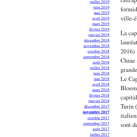
juillet 2019
juin 2019
formid
mai 2019
ville-é
avril 2019
mars 2019
février 2019
La cap
janvier 2019
décembre 2018
lauréa
novembre 2018
2016) 
octobre 2018
septembre 2018
Chine 
août 2018
juillet 2018
grande
juin 2018
Le Cap
mai 2018
avril 2018
Bloemf
mars 2018
février 2018
capita
janvier 2018
Turin 
décembre 2017
novembre 2017
italie
octobre 2017
septembre 2017
sont d
août 2017
juillet 2017