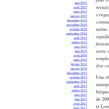
mai 2015
retrai
avril 2015
mars 2015
s'enga
janvier 2015
décembre 2014
commer
novembre 2014
même s
octobre 2014
septembre 2014
signif
août 2014
juillet 2014
fortem
juin 2014
entre 
mai 2014
avril 2014
rempla
mars 2014
février 2014
être c
janvier 2014
décembre 2013
Une ch
octobre 2013
septembre 2013
exempl
août 2013
juillet 2013
fréque
juin 2013
de 200
mai 2013
avril 2013
et Lom
mars 2013