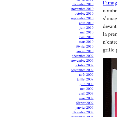
l’imag
décembre 2010
novembre 2010
nombre
octobre 2010
s’imag
septembre 2010
août 2010
devant
juin 2010
mai 2010
la pre
avril 2010
n’entr
mars 2010
février 2010
grille 
janvier 2010
décembre 2009
novembre 2009
octobre 2009
septembre 2009
août 2009
juillet 2009
juin 2009
mai 2009
avril 2009
mars 2009
février 2009
janvier 2009
décembre 2008
novembre 2008