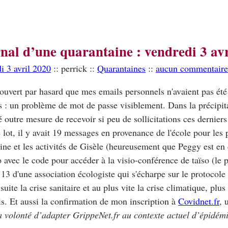
nal d’une quarantaine : vendredi 3 av
i 3 avril 2020
:: perrick ::
Quarantaines
::
aucun commentaire
couvert par hasard que mes emails personnels n'avaient pas été
 : un problème de mot de passe visiblement. Dans la précipita
é outre mesure de recevoir si peu de sollicitations ces derniers
 lot, il y avait 19 messages en provenance de l'école pour les
ne et les activités de Gisèle (heureusement que Peggy est en 
o avec le code pour accéder à la visio-conférence de taïso (le p
, 13 d'une association écologiste qui s'écharpe sur le protocole
 suite la crise sanitaire et au plus vite la crise climatique, plus
s. Et aussi la confirmation de mon inscription à
Covidnet.fr
, 
a volonté d’adapter GrippeNet.fr au contexte actuel d’épidé