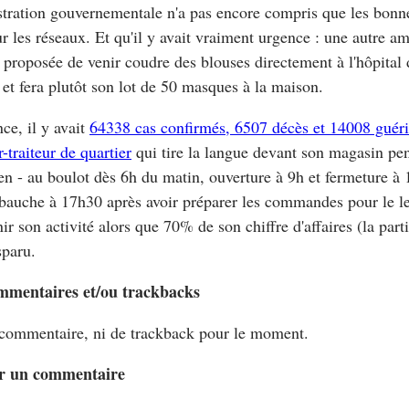
tration gouvernementale n'a pas encore compris que les bonne
ur les réseaux. Et qu'il y avait vraiment urgence : une autre a
u proposée de venir coudre des blouses directement à l'hôpital
 et fera plutôt son lot de 50 masques à la maison.
ce, il y avait
64338 cas confirmés, 6507 décès et 14008 guér
-traiteur de quartier
qui tire la langue devant son magasin p
en - au boulot dès 6h du matin, ouverture à 9h et fermeture à 
bauche à 17h30 après avoir préparer les commandes pour le l
ir son activité alors que 70% de son chiffre d'affaires (la part
sparu.
mmentaires et/ou trackbacks
commentaire, ni de trackback pour le moment.
r un commentaire