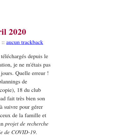
ril 2020
::
aucun trackback
 téléchargés depuis le
tion, je ne m'étais pas
 jours. Quelle erreur !
 plannings de
copie), 18 du club
ad fait très bien son
 à suivre pour gérer
 ceux de la famille et
un
projet de recherche
mie de COVID-19
.