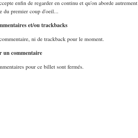
ccepte enfin de regarder en continu et qu'on aborde autrement 
e du premier coup d'oeil...
mmentaires et/ou trackbacks
commentaire, ni de trackback pour le moment.
r un commentaire
mentaires pour ce billet sont fermés.