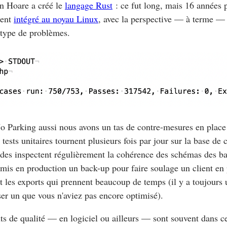
n Hoare a créé le
langage Rust
: ce fut long, mais 16 années p
ment
intégré au noyau Linux
, avec la perspective — à terme — 
 type de problèmes.
 Parking aussi nous avons un tas de contre-mesures en place
tests unitaires tournent plusieurs fois par jour sur la base d
des inspectent régulièrement la cohérence des schémas des b
 mis en production un back-up pour faire soulage un client en 
t les exports qui prennent beaucoup de temps (il y a toujours 
r un que vous n'aviez pas encore optimisé).
ts de qualité — en logiciel ou ailleurs — sont souvent dans 