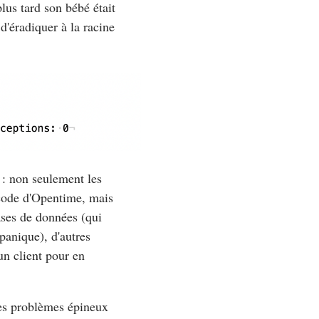
lus tard son bébé était
d'éradiquer à la racine
 : non seulement les
e code d'Opentime, mais
ases de données (qui
panique), d'autres
un client pour en
ces problèmes épineux