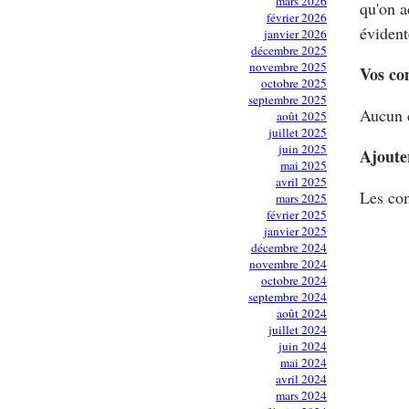
mars 2026
qu'on a
février 2026
évident
janvier 2026
décembre 2025
novembre 2025
Vos co
octobre 2025
septembre 2025
Aucun 
août 2025
juillet 2025
juin 2025
Ajoute
mai 2025
avril 2025
Les com
mars 2025
février 2025
janvier 2025
décembre 2024
novembre 2024
octobre 2024
septembre 2024
août 2024
juillet 2024
juin 2024
mai 2024
avril 2024
mars 2024