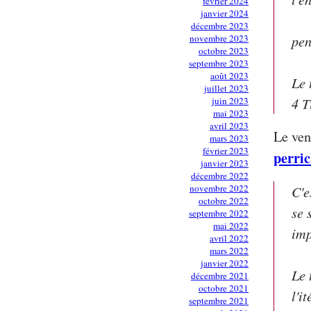
février 2024
janvier 2024
décembre 2023
pen
novembre 2023
octobre 2023
septembre 2023
août 2023
Le 
juillet 2023
4 T
juin 2023
mai 2023
avril 2023
Le ven
mars 2023
février 2023
perri
janvier 2023
décembre 2022
novembre 2022
C'e
octobre 2022
se 
septembre 2022
mai 2022
imp
avril 2022
mars 2022
janvier 2022
Le 
décembre 2021
octobre 2021
l'i
septembre 2021