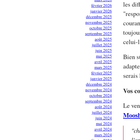
les di
février 2026
janvier 2026
"respo
décembre 2025
couran
novembre 2025
octobre 2025
toujou
septembre 2025
août 2025
celui-l
juillet 2025
juin 2025
Bien s
mai 2025
avril 2025
adapter
mars 2025
février 2025
serais 
janvier 2025
décembre 2024
Vos c
novembre 2024
octobre 2024
septembre 2024
Le ven
août 2024
juillet 2024
Moos
juin 2024
mai 2024
"ch
avril 2024
mars 2024
l'e