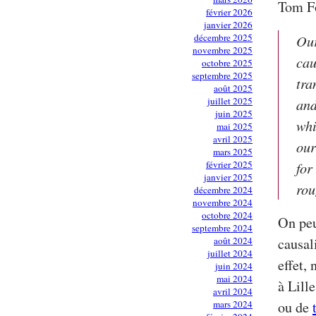
Tom F
février 2026
janvier 2026
décembre 2025
Our
novembre 2025
cau
octobre 2025
septembre 2025
tra
août 2025
juillet 2025
and
juin 2025
whi
mai 2025
avril 2025
our
mars 2025
février 2025
for
janvier 2025
rou
décembre 2024
novembre 2024
octobre 2024
On peu
septembre 2024
août 2024
causal
juillet 2024
effet,
juin 2024
mai 2024
à Lill
avril 2024
mars 2024
ou de