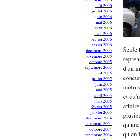
août 2006
juillet 2006
juin 2006
mai 2006
avril 2006
mars 2006
février 2006
janvier 2006
Seule 
décembre 2005
novembre 2005
repren
octobre 2005
d'un i
septembre 2005
août 2005
concur
juillet 2005
juin 2005
mètres
mai 2005
et qu'
avril 2005
mars 2005
affair
février 2005
janvier 2005
plusie
décembre 2004
qu'une
novembre 2004
octobre 2004
qu'on 
septembre 2004