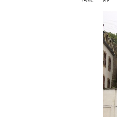
etc.
à venir...