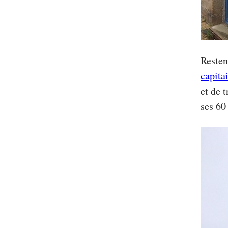
Resten
capita
et de 
ses 60