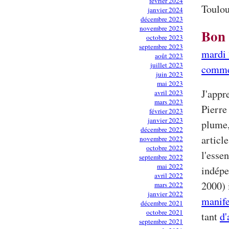
février 2024
Toulou
janvier 2024
décembre 2023
novembre 2023
Bon 
octobre 2023
septembre 2023
mardi
août 2023
juillet 2023
comme
juin 2023
mai 2023
J'appr
avril 2023
mars 2023
Pierre
février 2023
janvier 2023
plume,
décembre 2022
articl
novembre 2022
octobre 2022
l'esse
septembre 2022
mai 2022
indépe
avril 2022
2000) 
mars 2022
janvier 2022
manife
décembre 2021
octobre 2021
tant
d'
septembre 2021