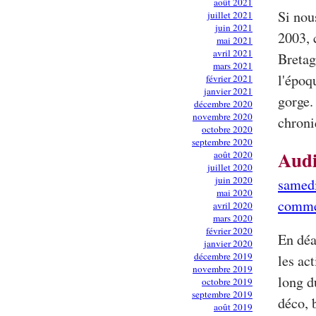
août 2021
Si nou
juillet 2021
juin 2021
2003, 
mai 2021
avril 2021
Bretag
mars 2021
l'époq
février 2021
janvier 2021
gorge.
décembre 2020
novembre 2020
chroni
octobre 2020
septembre 2020
Audi
août 2020
juillet 2020
juin 2020
samed
mai 2020
comme
avril 2020
mars 2020
février 2020
En déa
janvier 2020
décembre 2019
les ac
novembre 2019
long d
octobre 2019
septembre 2019
déco, 
août 2019