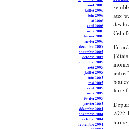
août 2006
sembl
juillet 2006
aux br
juin 2006
mai 2006
des hi
avril 2006
mars 2006
Cela f
février 2006
janvier 2006
En cré
décembre 2005
novembre 2005
j’étai
octobre 2005
septembre 2005
moment
août 2005
notre 
juillet 2005
juin 2005
boulev
mai 2005
avril 2005
faire f
mars 2005
février 2005
Depuis
janvier 2005
décembre 2004
2022
.
novembre 2004
octobre 2004
terme 
septembre 2004