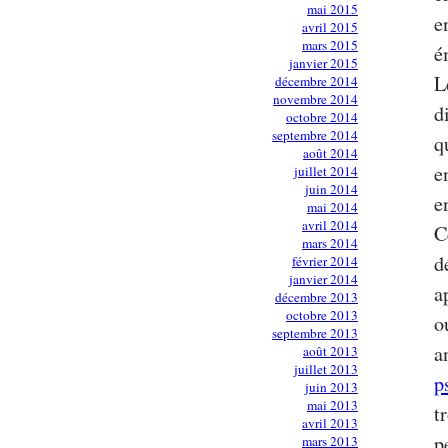
mai 2015
e
avril 2015
mars 2015
é
janvier 2015
L
décembre 2014
novembre 2014
d
octobre 2014
septembre 2014
q
août 2014
e
juillet 2014
juin 2014
e
mai 2014
avril 2014
C
mars 2014
d
février 2014
janvier 2014
a
décembre 2013
octobre 2013
o
septembre 2013
a
août 2013
juillet 2013
p
juin 2013
mai 2013
t
avril 2013
p
mars 2013