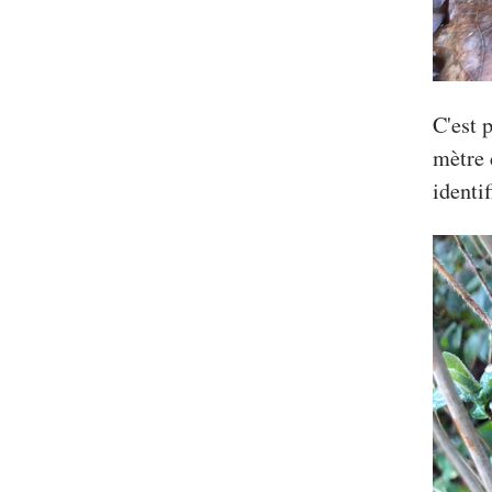
C'est 
mètre 
identif