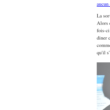
aucun
La sor
Alors 
fois-c
diner 
commen
qu'il 