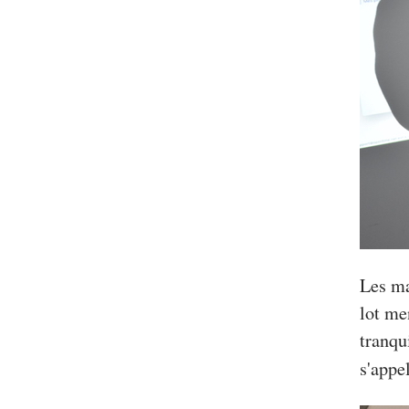
Les ma
lot me
tranqu
s'appe