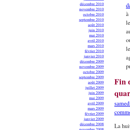
décembre 2010
d
novembre 2010
à
octobre 2010
septembre 2010
l
août 2010
juin 2010
a
mai 2010
o
avril 2010
mars 2010
l
février 2010
janvier 2010
a
décembre 2009
p
novembre 2009
octobre 2009
septembre 2009
Fin 
août 2009
juillet 2009
quar
juin 2009
mai 2009
samedi
avril 2009
mars 2009
comme
février 2009
janvier 2009
décembre 2008
La hui
novembre 2008