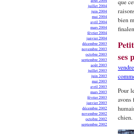
août 2004
que cet
juillet 2004
raison
juin 2004
mai 2004
bien m
avril 2004
mars 2004
finale
février 2004
janvier 2004
Peti
décembre 2003
novembre 2003
ses 
octobre 2003
septembre 2003
août 2003
vendre
juillet 2003
comme
juin 2003
mai 2003
avril 2003
Pour l
mars 2003
février 2003
avons 
janvier 2003
humain
décembre 2002
novembre 2002
chien.
octobre 2002
septembre 2002