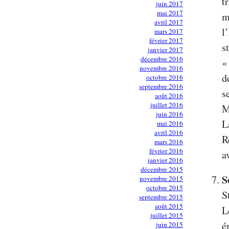
t
juin 2017
mai 2017
m
avril 2017
l
mars 2017
février 2017
s
janvier 2017
décembre 2016
«
novembre 2016
d
octobre 2016
septembre 2016
s
août 2016
juillet 2016
M
juin 2016
L
mai 2016
avril 2016
R
mars 2016
février 2016
a
janvier 2016
décembre 2015
S
novembre 2015
octobre 2015
S
septembre 2015
août 2015
L
juillet 2015
é
juin 2015