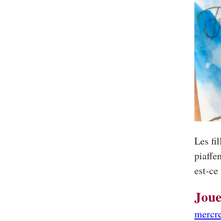
Les fi
piaffen
est-ce
Joue
mercre