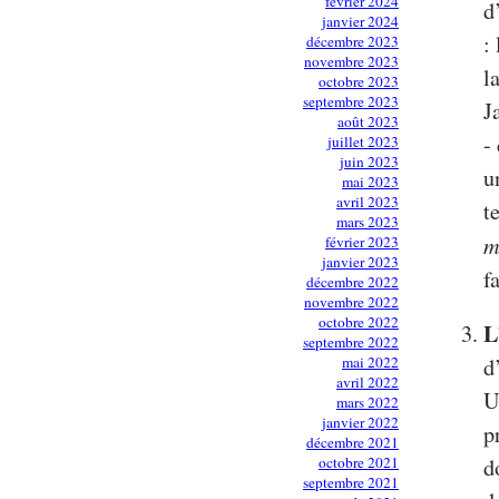
février 2024
d
janvier 2024
:
décembre 2023
novembre 2023
l
octobre 2023
septembre 2023
J
août 2023
-
juillet 2023
juin 2023
u
mai 2023
avril 2023
t
mars 2023
m
février 2023
janvier 2023
f
décembre 2022
novembre 2022
octobre 2022
L
septembre 2022
mai 2022
d
avril 2022
U
mars 2022
janvier 2022
p
décembre 2021
octobre 2021
d
septembre 2021