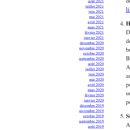
d
août 2021
juillet 2021
l
juin 2021
mai 2021
H
avril 2021
mars 2021
D
février 2021
janvier 2021
d
décembre 2020
novembre 2020
b
octobre 2020
B
septembre 2020
août 2020
A
juillet 2020
juin 2020
a
mai 2020
p
avril 2020
mars 2020
u
février 2020
janvier 2020
p
décembre 2019
novembre 2019
S
octobre 2019
septembre 2019
A
août 2019