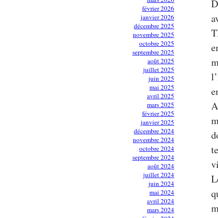
D
février 2026
a
janvier 2026
décembre 2025
T
novembre 2025
octobre 2025
e
septembre 2025
m
août 2025
juillet 2025
l
juin 2025
mai 2025
e
avril 2025
A
mars 2025
février 2025
m
janvier 2025
décembre 2024
d
novembre 2024
t
octobre 2024
septembre 2024
v
août 2024
juillet 2024
L
juin 2024
q
mai 2024
avril 2024
m
mars 2024